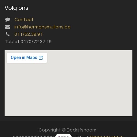
Volg ons
Contact
info@hermansmullens.be
011/52.39.91
Tablet 0470/72.37.19
Copyright © Bedrijfsnaam