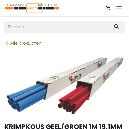
Overslaan naar inhoud
Alle producten
KRIMPKOUS GEEL/GROEN 1M 19.1MM