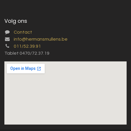
Volg ons
Contact
info@hermansmullens.be
011/52.39.91
Tablet 0470/72.37.19