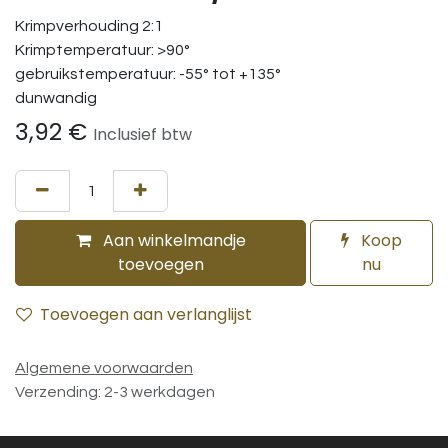
Krimpverhouding 2:1
Krimptemperatuur: >90°
gebruikstemperatuur: -55° tot +135°
dunwandig
3,92
€
Inclusief btw
Aan winkelmandje
Koop
toevoegen
nu
Toevoegen aan verlanglijst
Algemene voorwaarden
Verzending: 2-3 werkdagen