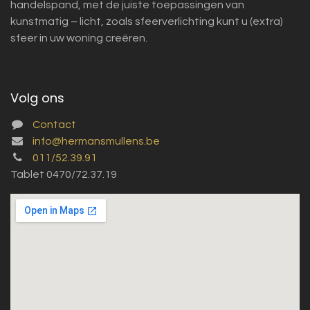
handelspand, met de juiste toepassingen van
kunstmatig – licht, zoals sfeerverlichting kunt u (extra)
sfeer in uw woning creëren.
Volg ons
Contact
info@hermansmullens.be
011/52.39.91
Tablet 0470/72.37.19