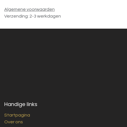
Algemene voorwaarden
Verzending: 2-3 werkdagen
Handige links
Startpagina
Over ons