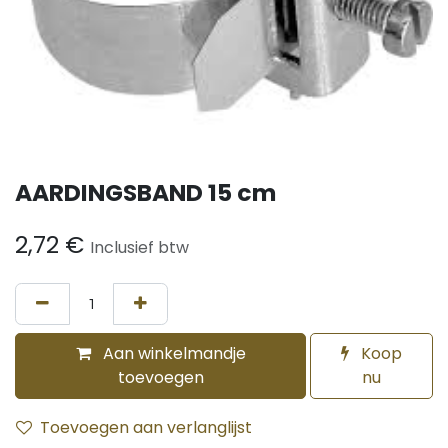
AARDINGSBAND 15 cm
2,72
€
Inclusief btw
Aan winkelmandje
Koop
toevoegen
nu
Toevoegen aan verlanglijst