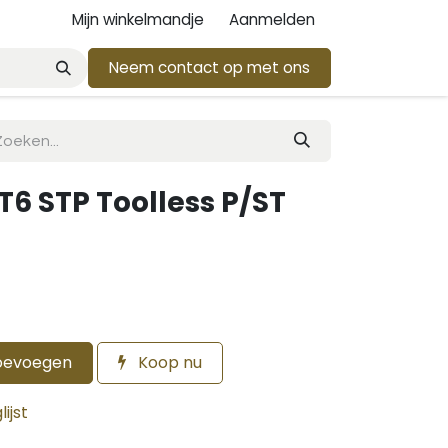
Mijn winkelmandje
Aanmelden
Neem contact op met ons
T6 STP Toolless P/ST
oevoegen
Koop nu
ijst