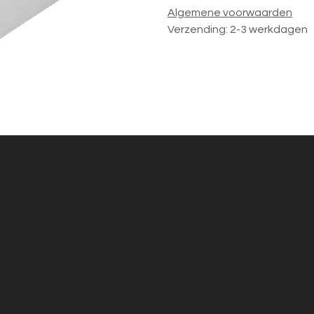
Algemene voorwaarden
Verzending: 2-3 werkdagen