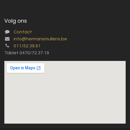
Volg ons
Contact
info@hermansmullens.be
011/52.39.91
Tablet 0470/72.37.19