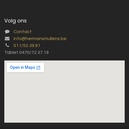
Volg ons
Contact
info@hermansmullens.be
011/52.39.91
Tablet 0470/72.37.19