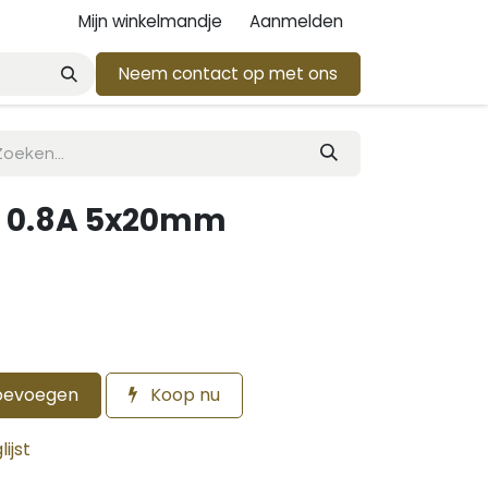
Mijn winkelmandje
Aanmelden
Neem contact op met ons
 0.8A 5x20mm
oevoegen
Koop nu
ijst