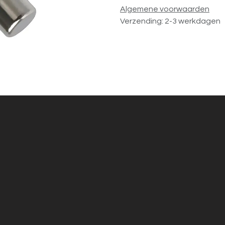
Algemene voorwaarden
Verzending: 2-3 werkdagen