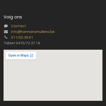
Volg ons
Contact
info@hermansmullens.be
011/52.39.91
Tablet 0470/72.37.19