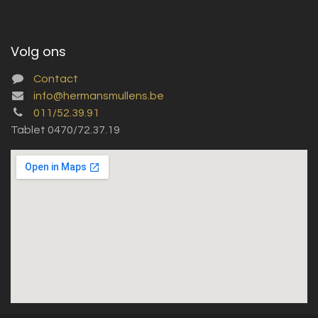
Volg ons
Contact
info@hermansmullens.be
011/52.39.91
Tablet 0470/72.37.19