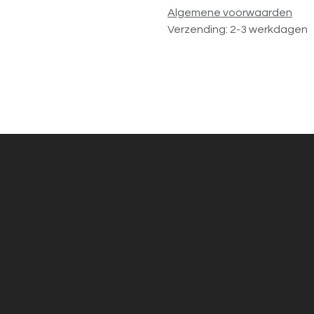
Algemene voorwaarden
Verzending: 2-3 werkdagen