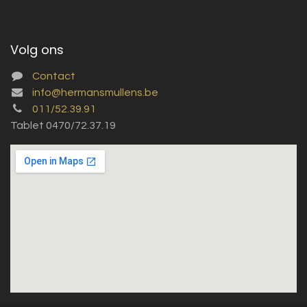
Volg ons
Contact
info@hermansmullens.be
011/52.39.91
Tablet 0470/72.37.19