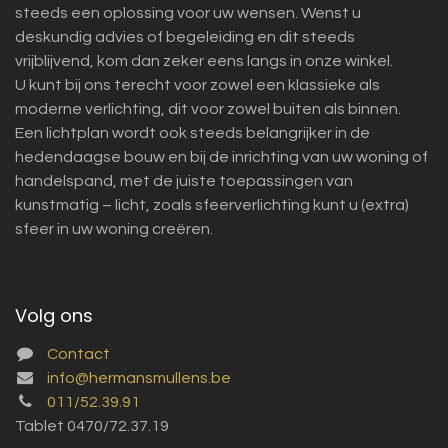
steeds een oplossing voor uw wensen. Wenst u
deskundig advies of begeleiding en dit steeds
vrijblijvend, kom dan zeker eens langs in onze winkel.
U kunt bij ons terecht voor zowel een klassieke als
moderne verlichting, dit voor zowel buiten als binnen.
Een lichtplan wordt ook steeds belangrijker in de
hedendaagse bouw en bij de inrichting van uw woning of
handelspand, met de juiste toepassingen van
kunstmatig – licht, zoals sfeerverlichting kunt u (extra)
sfeer in uw woning creëren.
Volg ons
Contact
info@hermansmullens.be
011/52.39.91
Tablet 0470/72.37.19