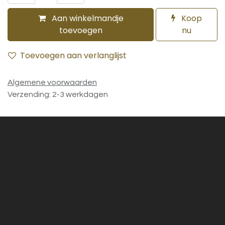
Aan winkelmandje
Koop
toevoegen
nu
Toevoegen aan verlanglijst
Algemene voorwaarden
Verzending: 2-3 werkdagen