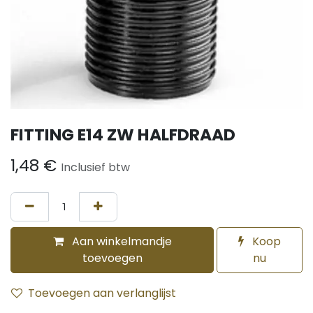
FITTING E14 ZW HALFDRAAD
1,48
€
Inclusief btw
Aan winkelmandje
Koop
toevoegen
nu
Toevoegen aan verlanglijst