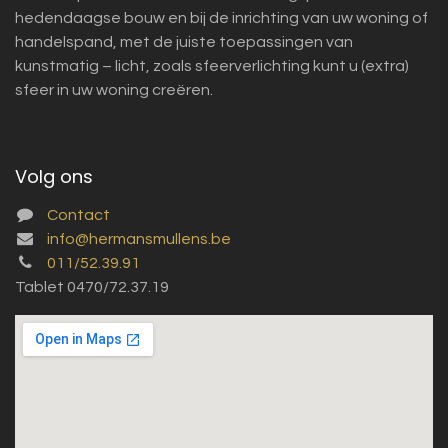
hedendaagse bouw en bij de inrichting van uw woning of
handelspand, met de juiste toepassingen van
kunstmatig – licht, zoals sfeerverlichting kunt u (extra)
sfeer in uw woning creëren.
Volg ons
Contact
info@hermansmullens.be
011/52.39.91
Tablet 0470/72.37.19