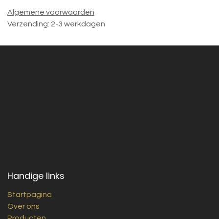
Algemene voorwaarden
Verzending: 2-3 werkdagen
Handige links
Startpagina
Over ons
Producten