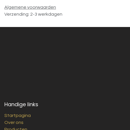
Algemene voorwaarden
Verzending: 2-3 werkdagen
Handige links
Startpagina
Over ons
Producten