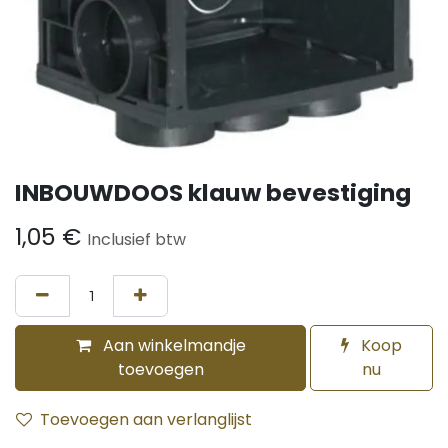
INBOUWDOOS klauw bevestiging
1,05
€
Inclusief btw
Aan winkelmandje
Koop
toevoegen
nu
Toevoegen aan verlanglijst