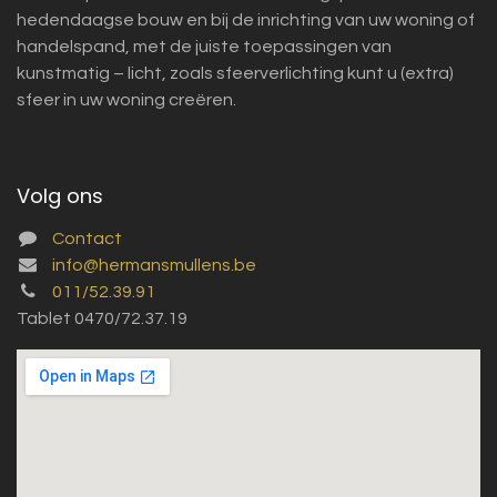
hedendaagse bouw en bij de inrichting van uw woning of
handelspand, met de juiste toepassingen van
kunstmatig – licht, zoals sfeerverlichting kunt u (extra)
sfeer in uw woning creëren.
Volg ons
Contact
info@hermansmullens.be
011/52.39.91
Tablet 0470/72.37.19