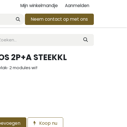
Mijn winkelmandje
Aanmelden
Neem contact op met ons
S 2P+A STEEKKL
lak- 2 modules wit
oevoegen
Koop nu