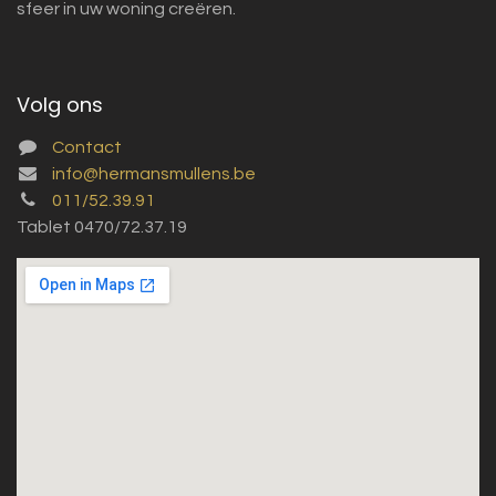
sfeer in uw woning creëren.
Volg ons
Contact
info@hermansmullens.be
011/52.39.91
Tablet 0470/72.37.19