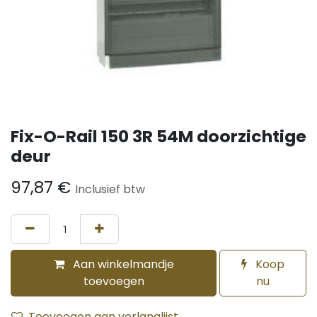
Fix-O-Rail 150 3R 54M doorzichtige
deur
97,87
€
Inclusief btw
Aan winkelmandje
Koop
toevoegen
nu
Toevoegen aan verlanglijst