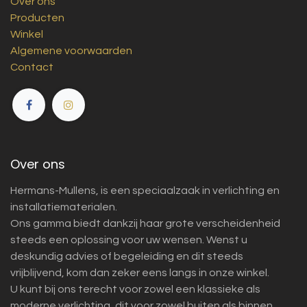
Over ons
Producten
Winkel
Algemene voorwaarden
Contact
Over ons
Hermans-Mullens, is een speciaalzaak in verlichting en
installatiematerialen.
Ons gamma biedt dankzij haar grote verscheidenheid
steeds een oplossing voor uw wensen. Wenst u
deskundig advies of begeleiding en dit steeds
vrijblijvend, kom dan zeker eens langs in onze winkel.
U kunt bij ons terecht voor zowel een klassieke als
moderne verlichting, dit voor zowel buiten als binnen.