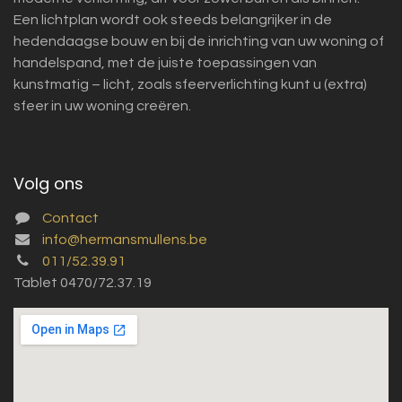
Een lichtplan wordt ook steeds belangrijker in de
hedendaagse bouw en bij de inrichting van uw woning of
handelspand, met de juiste toepassingen van
kunstmatig – licht, zoals sfeerverlichting kunt u (extra)
sfeer in uw woning creëren.
Volg ons
Contact
info@hermansmullens.be
011/52.39.91
Tablet 0470/72.37.19