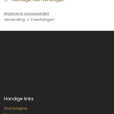
Algemene voorwaarden
Verzending: 2-3 werkdagen
Handige links
Startpagina