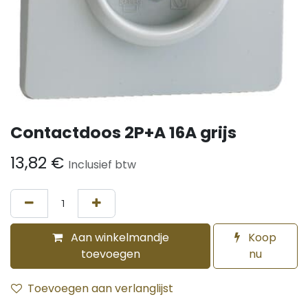
Contactdoos 2P+A 16A grijs
13,82
€
Inclusief btw
Aan winkelmandje
Koop
toevoegen
nu
Toevoegen aan verlanglijst