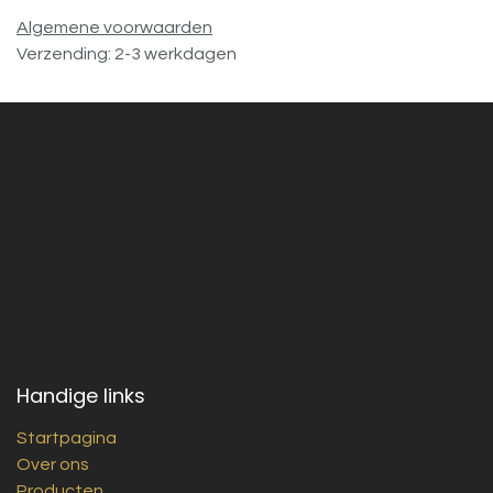
Algemene voorwaarden
Verzending: 2-3 werkdagen
Handige links
Startpagina
Over ons
Producten