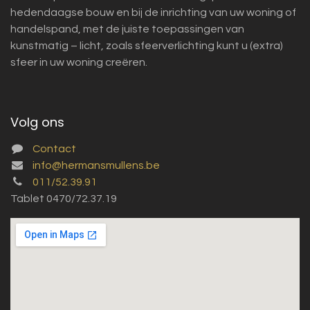
hedendaagse bouw en bij de inrichting van uw woning of
handelspand, met de juiste toepassingen van
kunstmatig – licht, zoals sfeerverlichting kunt u (extra)
sfeer in uw woning creëren.
Volg ons
Contact
info@hermansmullens.be
011/52.39.91
Tablet 0470/72.37.19