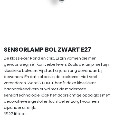
SENSORLAMP BOL ZWART E27
De klassieker. Rond en chic. Er zijn vormen die men
gewoonweg niet kan verbeteren. Zoals de lamp met zijn
klassieke bolvorm. Hij staat al jarenlang bovenaan bij
bewoners. En dat zal ook in de toekomst niet veel
veranderen. Want STEINEL heeft deze klassieker
baanbrekend vernieuwd met de modernste
sensortechnologie. Ook het doorzichtige opaalglas met
decoratieve ingesloten luchtbellen zorgt voor een
bijzonder uiterlijk.
*E 27 fitiing,