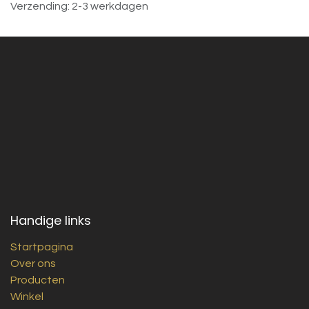
Verzending: 2-3 werkdagen
Handige links
Startpagina
Over ons
Producten
Winkel