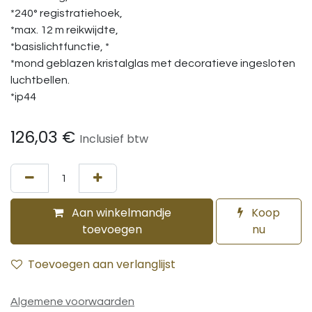
*240° registratiehoek,
*max. 12 m reikwijdte,
*basislichtfunctie, *
*mond geblazen kristalglas met decoratieve ingesloten
luchtbellen.
*ip44
126,03
€
Inclusief btw
Aan winkelmandje
Koop
toevoegen
nu
Toevoegen aan verlanglijst
Algemene voorwaarden