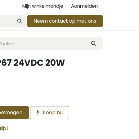
Mijn winkelmandje
Aanmelden
Neem contact op met ons
P67 24VDC 20W
oevoegen
Koop nu
ijst