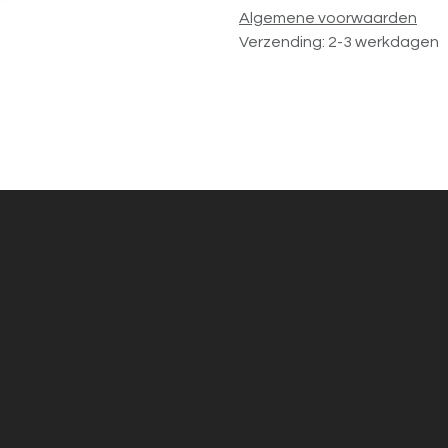
Algemene voorwaarden
Verzending: 2-3 werkdagen