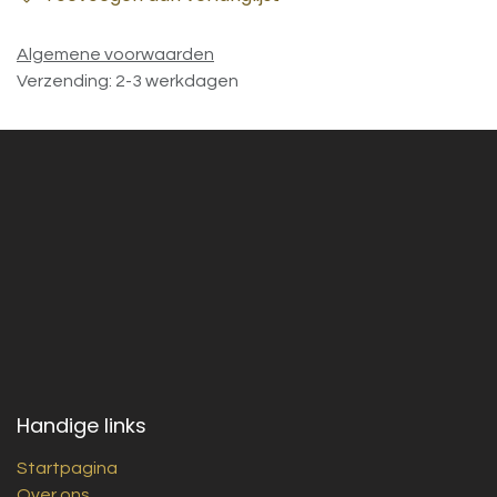
Algemene voorwaarden
Verzending: 2-3 werkdagen
Handige links
Startpagina
Over ons