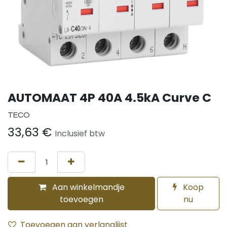
AUTOMAAT 4P 40A 4.5kA Curve C
TECO
33,63
€
Inclusief btw
Aan winkelmandje
Koop
toevoegen
nu
Toevoegen aan verlanglijst