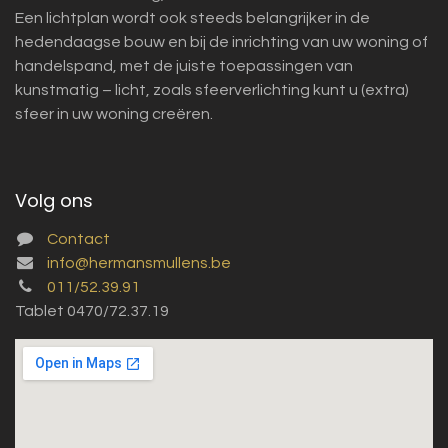
Een lichtplan wordt ook steeds belangrijker in de
hedendaagse bouw en bij de inrichting van uw woning of
handelspand, met de juiste toepassingen van
kunstmatig – licht, zoals sfeerverlichting kunt u (extra)
sfeer in uw woning creëren.
Volg ons
Contact
info@hermansmullens.be
011/52.39.91
Tablet 0470/72.37.19