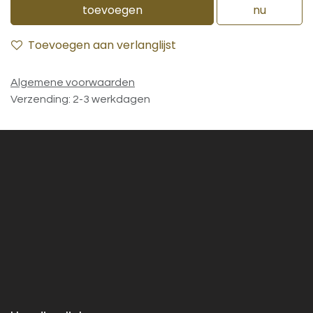
toevoegen
nu
Toevoegen aan verlanglijst
Algemene voorwaarden
Verzending: 2-3 werkdagen