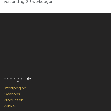
Verzending: 2-3 werkdagen
Handige links
Startpagina
Over ons
Producten
Winkel