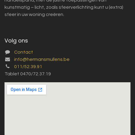
kunstmatig – licht, zoals sfeerverlichting kunt u (extra)
sfeer in uw woning creëren.
Volg ons
Contact
info@hermansmullens.be
011/52.39.91
Tablet 0470/72.37.19