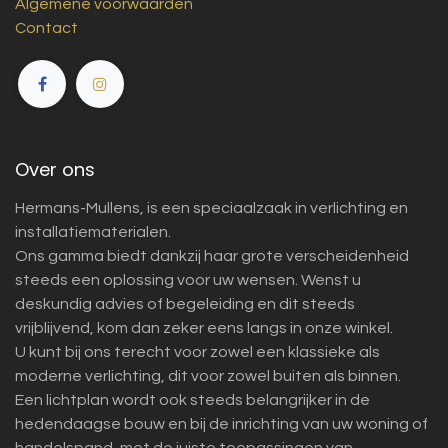
Algemene voorwaarden
Contact
Over ons
Hermans-Mullens, is een speciaalzaak in verlichting en
installatiematerialen.
Ons gamma biedt dankzij haar grote verscheidenheid
steeds een oplossing voor uw wensen. Wenst u
deskundig advies of begeleiding en dit steeds
vrijblijvend, kom dan zeker eens langs in onze winkel.
U kunt bij ons terecht voor zowel een klassieke als
moderne verlichting, dit voor zowel buiten als binnen.
Een lichtplan wordt ook steeds belangrijker in de
hedendaagse bouw en bij de inrichting van uw woning of
handelspand, met de juiste toepassingen van