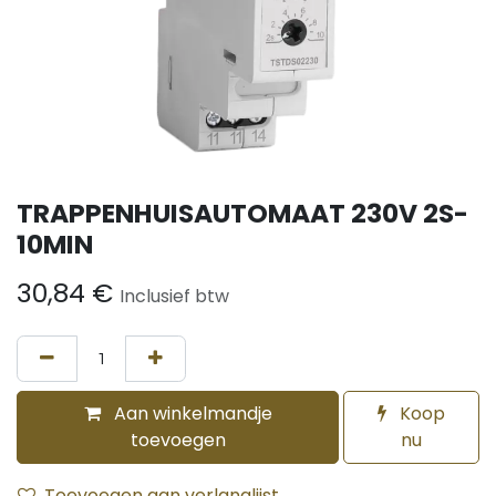
TRAPPENHUISAUTOMAAT 230V 2S-
10MIN
30,84
€
Inclusief btw
Aan winkelmandje
Koop
toevoegen
nu
Toevoegen aan verlanglijst