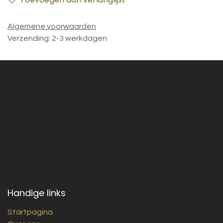
Algemene voorwaarden
Verzending: 2-3 werkdagen
Handige links
Startpagina