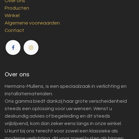
Over ons
Producten
Winkel
Algemene voorwaarden
Contact
Over ons
Hermans-Mullens, is een speciaalzaak in verlichting en
installatiematerialen.
Ons gamma biedt dankzij haar grote verscheidenheid
steeds een oplossing voor uw wensen. Wenst u
deskundig advies of begeleiding en dit steeds
vrijblijvend, kom dan zeker eens langs in onze winkel.
U kunt bij ons terecht voor zowel een klassieke als
moderne verlichting, dit voor zowel buiten als binnen.