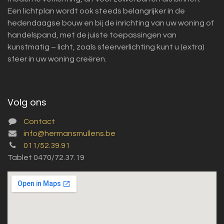
Een lichtplan wordt ook steeds belangrijker in de
hedendaagse bouw en bij de inrichting van uw woning of
handelspand, met de juiste toepassingen van
kunstmatig – licht, zoals sfeerverlichting kunt u (extra)
sfeer in uw woning creëren.
Volg ons
Contact
info@hermansmullens.be
011/52.39.91
Tablet 0470/72.37.19