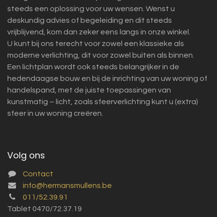
steeds een oplossing voor uw wensen. Wenst u
deskundig advies of begeleiding en dit steeds
vrijblijvend, kom dan zeker eens langs in onze winkel.
U kunt bij ons terecht voor zowel een klassieke als
moderne verlichting, dit voor zowel buiten als binnen.
Een lichtplan wordt ook steeds belangrijker in de
hedendaagse bouw en bij de inrichting van uw woning of
handelspand, met de juiste toepassingen van
kunstmatig – licht, zoals sfeerverlichting kunt u (extra)
sfeer in uw woning creëren.
Volg ons
Contact
info@hermansmullens.be
011/52.39.91
Tablet 0470/72.37.19