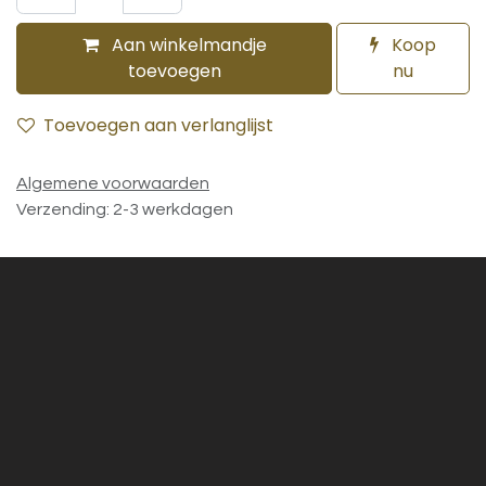
Aan winkelmandje
Koop
toevoegen
nu
Toevoegen aan verlanglijst
Algemene voorwaarden
Verzending: 2-3 werkdagen