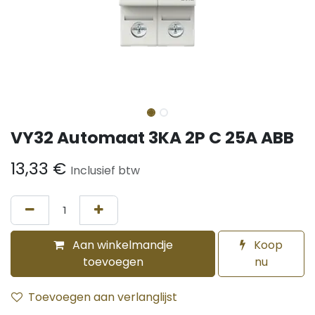
VY32 Automaat 3KA 2P C 25A ABB
13,33
€
Inclusief btw
Aan winkelmandje
Koop
toevoegen
nu
Toevoegen aan verlanglijst