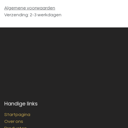
Algemene voorwaarden
Verzending: 2-3 werkdagen
Handige links
Startpagina
Over ons