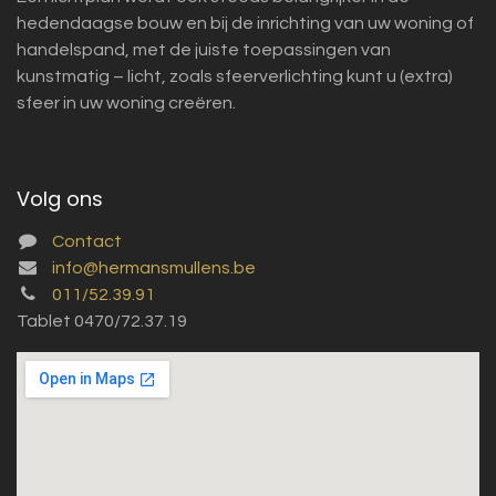
hedendaagse bouw en bij de inrichting van uw woning of
handelspand, met de juiste toepassingen van
kunstmatig – licht, zoals sfeerverlichting kunt u (extra)
sfeer in uw woning creëren.
Volg ons
Contact
info@hermansmullens.be
011/52.39.91
Tablet 0470/72.37.19