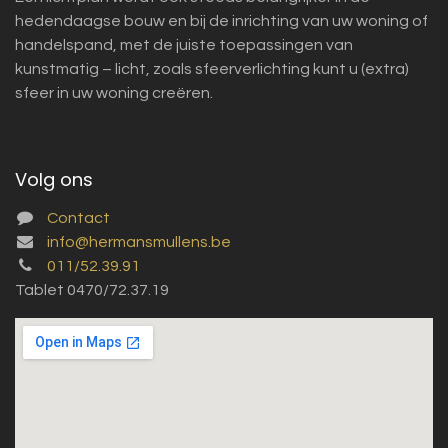
hedendaagse bouw en bij de inrichting van uw woning of
handelspand, met de juiste toepassingen van
kunstmatig – licht, zoals sfeerverlichting kunt u (extra)
sfeer in uw woning creëren.
Volg ons
Contact
info@hermansmullens.be
011/52.39.91
Tablet 0470/72.37.19