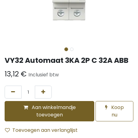
VY32 Automaat 3KA 2P C 32A ABB
13,12
€
Inclusief btw
Aan winkelmandje
Koop
toevoegen
nu
Toevoegen aan verlanglijst