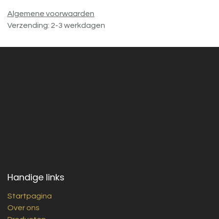
Algemene voorwaarden
Verzending: 2-3 werkdagen
Handige links
Startpagina
Over ons