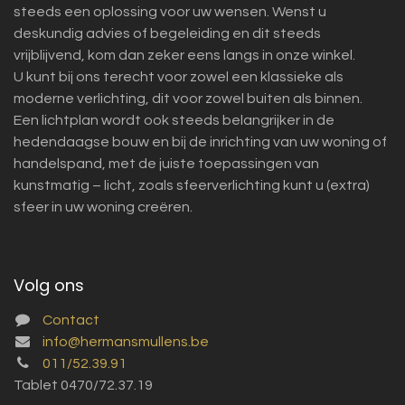
steeds een oplossing voor uw wensen. Wenst u
deskundig advies of begeleiding en dit steeds
vrijblijvend, kom dan zeker eens langs in onze winkel.
U kunt bij ons terecht voor zowel een klassieke als
moderne verlichting, dit voor zowel buiten als binnen.
Een lichtplan wordt ook steeds belangrijker in de
hedendaagse bouw en bij de inrichting van uw woning of
handelspand, met de juiste toepassingen van
kunstmatig – licht, zoals sfeerverlichting kunt u (extra)
sfeer in uw woning creëren.
Volg ons
Contact
info@hermansmullens.be
011/52.39.91
Tablet 0470/72.37.19