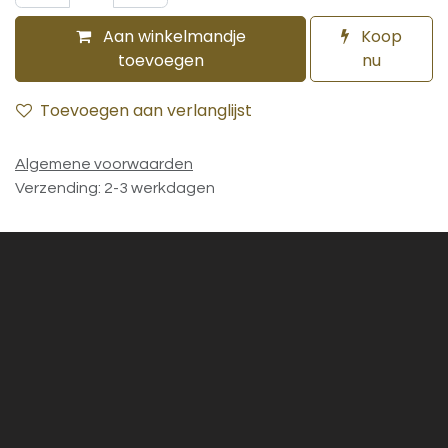
Aan winkelmandje
Koop
toevoegen
nu
Toevoegen aan verlanglijst
Algemene voorwaarden
Verzending: 2-3 werkdagen