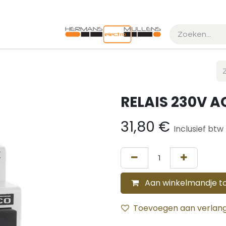
k maken
Realisaties
RELAIS 230V A
31,80
€
Inclusief btw
Aan winkelmandje t
Toevoegen aan verlangl