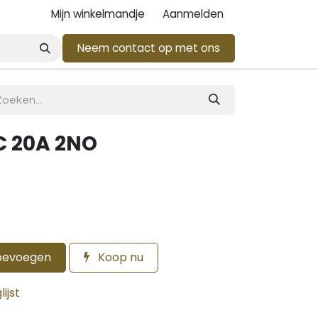
Mijn winkelmandje
Aanmelden
Neem contact op met ons
C 20A 2NO
oevoegen
Koop nu
ijst