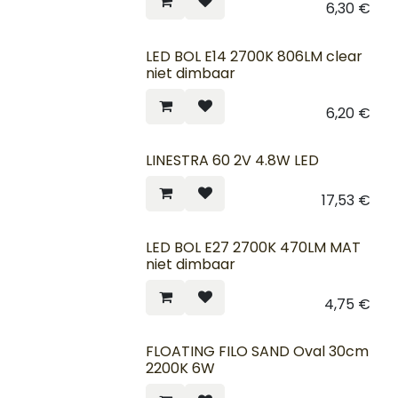
6,30
€
LED BOL E14 2700K 806LM clear
niet dimbaar
6,20
€
LINESTRA 60 2V 4.8W LED
17,53
€
LED BOL E27 2700K 470LM MAT
niet dimbaar
4,75
€
FLOATING FILO SAND Oval 30cm
2200K 6W