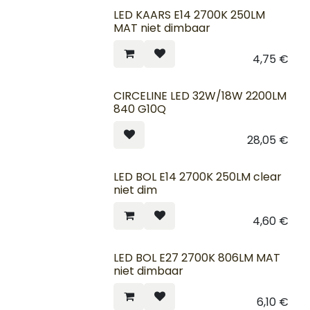
LED KAARS E14 2700K 250LM
MAT niet dimbaar
4,75
€
CIRCELINE LED 32W/18W 2200LM
840 G10Q
28,05
€
LED BOL E14 2700K 250LM clear
niet dim
4,60
€
LED BOL E27 2700K 806LM MAT
niet dimbaar
6,10
€