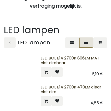
vertraging mogelijk is.
LED lampen
LED lampen
LED BOL E14 2700K 806LM MAT
niet dimbaar
6,10
€
LED BOL E14 2700K 470LM clear
niet dim
4,85
€