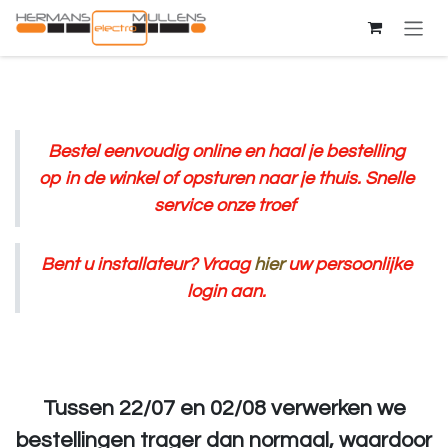
Overslaan naar inhoud
Bestel eenvoudig online en haal je bestelling
op in de winkel of opsturen naar je thuis. Snelle
service onze troef
Bent u installateur? Vraag
hier
uw persoonlijke
login aan.
Tussen 22/07 en 02/08 verwerken we
bestellingen trager dan normaal, waardoor