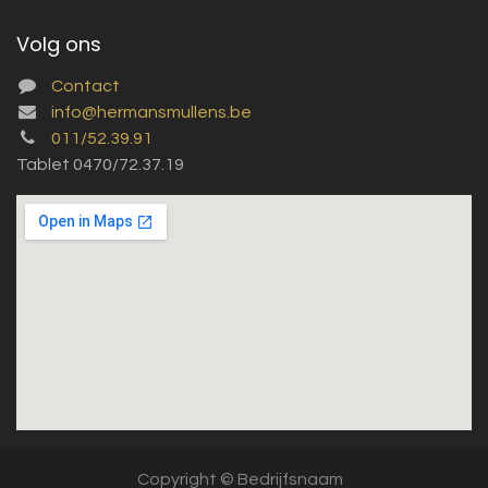
Volg ons
Contact
info@hermansmullens.be
011/52.39.91
Tablet 0470/72.37.19
Copyright © Bedrijfsnaam