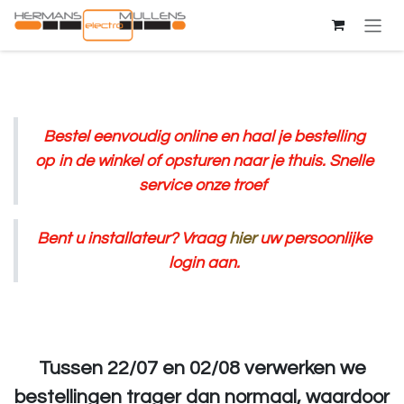
Overslaan naar inhoud
Bestel eenvoudig online en haal je bestelling
op in de winkel of opsturen naar je thuis. Snelle
service onze troef
Bent u installateur? Vraag
hier
uw persoonlijke
login aan.
Tussen 22/07 en 02/08 verwerken we
bestellingen trager dan normaal, waardoor